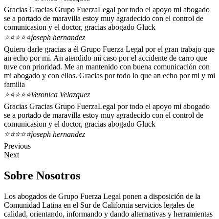
Gracias Gracias Grupo FuerzaLegal por todo el apoyo mi abogado
se a portado de maravilla estoy muy agradecido con el control de
comunicasion y el doctor, gracias abogado Gluck
⭐⭐⭐⭐⭐
joseph hernandez
Quiero darle gracias a él Grupo Fuerza Legal por el gran trabajo que
an echo por mi. An atendido mi caso por el accidente de carro que
tuve con prioridad. Me an mantenido con buena comunicación con
mi abogado y con ellos. Gracias por todo lo que an echo por mi y mi
familia
⭐⭐⭐⭐⭐
Veronica Velazquez
Gracias Gracias Grupo FuerzaLegal por todo el apoyo mi abogado
se a portado de maravilla estoy muy agradecido con el control de
comunicasion y el doctor, gracias abogado Gluck
⭐⭐⭐⭐⭐
joseph hernandez
Previous
Next
Sobre Nosotros
Los abogados de Grupo Fuerza Legal ponen a disposición de la
Comunidad Latina en el Sur de California servicios legales de
calidad, orientando, informando y dando alternativas y herramientas