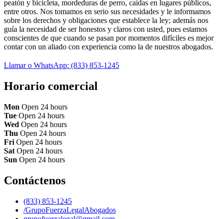
peatón y bicicleta, mordeduras de perro, caídas en lugares públicos,
entre otros. Nos tomamos en serio sus necesidades y le informamos
sobre los derechos y obligaciones que establece la ley; además nos
guía la necesidad de ser honestos y claros con usted, pues estamos
conscientes de que cuando se pasan por momentos difíciles es mejor
contar con un aliado con experiencia como la de nuestros abogados.
Llamar o WhatsApp: (833) 853-1245
Horario comercial
Mon
Open 24 hours
Tue
Open 24 hours
Wed
Open 24 hours
Thu
Open 24 hours
Fri
Open 24 hours
Sat
Open 24 hours
Sun
Open 24 hours
Contáctenos
(833) 853-1245
/GrupoFuerzaLegalAbogados
grupofuerzalegal@gmail.com