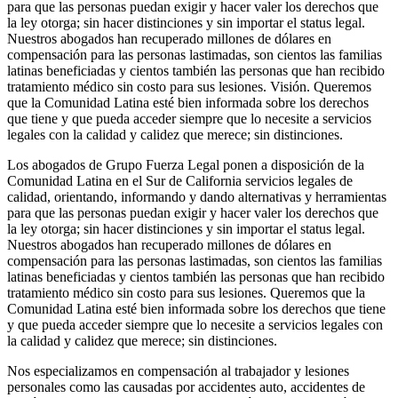
para que las personas puedan exigir y hacer valer los derechos que
la ley otorga; sin hacer distinciones y sin importar el status legal.
Nuestros abogados han recuperado millones de dólares en
compensación para las personas lastimadas, son cientos las familias
latinas beneficiadas y cientos también las personas que han recibido
tratamiento médico sin costo para sus lesiones. Visión. Queremos
que la Comunidad Latina esté bien informada sobre los derechos
que tiene y que pueda acceder siempre que lo necesite a servicios
legales con la calidad y calidez que merece; sin distinciones.
Los abogados de Grupo Fuerza Legal ponen a disposición de la
Comunidad Latina en el Sur de California servicios legales de
calidad, orientando, informando y dando alternativas y herramientas
para que las personas puedan exigir y hacer valer los derechos que
la ley otorga; sin hacer distinciones y sin importar el status legal.
Nuestros abogados han recuperado millones de dólares en
compensación para las personas lastimadas, son cientos las familias
latinas beneficiadas y cientos también las personas que han recibido
tratamiento médico sin costo para sus lesiones. Queremos que la
Comunidad Latina esté bien informada sobre los derechos que tiene
y que pueda acceder siempre que lo necesite a servicios legales con
la calidad y calidez que merece; sin distinciones.
Nos especializamos en compensación al trabajador y lesiones
personales como las causadas por accidentes auto, accidentes de