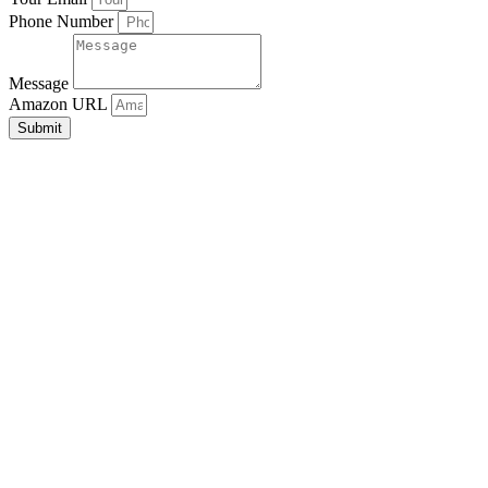
Phone Number
Message
Amazon URL
Submit