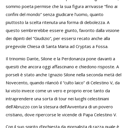
sommo poeta permise che la sua figura arrivasse “fino ai
confini del mondo” senza giudicare l’uomo, quanto
piuttosto la scelta ritenuta una forma di debolezza. A
questo sembrerebbe essere giunto, favorito dalla visione
dei dipinti del “Giudizio”, per essersi recato anche alla
pregevole Chiesa di Santa Maria ad Cryptas a Fossa.
Il trinomio Dante, Silone e la Perdonanza pone davanti a
quesiti che ancora oggi affascinano e chiedono risposte. A
porseli è stato anche Ignazio Silone nella seconda metà del
Novecento, quando rilanciò il “culto laico” di Celestino V, da
lui visto invece come un vero e proprio eroe tanto da
intraprendere una sorta di tour nei luoghi celestiniani
dell’Abruzzo con la stesura dell’Avventura di un povero
cristiano, dove ripercorse le vicende di Papa Celestino V.
Con il suo spirito d’inchiesta da giornalista di razza quale è