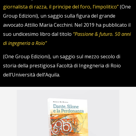
giornalista di razza, il principe del foro, l’impolitico”
(One
Group Edizioni), un saggio sulla figura del grande
avvocato Attilio Maria Cecchini. Nel 2019 ha pubblicato il
suo undicesimo libro dal titolo
“Passione & futuro. 50 anni
di ingegneria a Roio”
(One Group Edizioni), un saggio sul mezzo secolo di
storia della prestigiosa Facoltà di Ingegneria di Roio
dell’Università dell’Aquila.