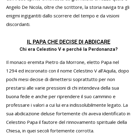
Angelo De Nicola, oltre che scrittore, la storia naviga tra gli
enigmi ingigantiti dallo scorrere del tempo e da visioni
discordanti.
IL PAPA CHE DECISE DI ABDICARE
Chi era Celestino V e perché la Perdonanza?
Il monaco eremita Pietro da Morrone, eletto Papa nel
1294 ed incoronato con il nome Celestino V all’Aquila, dopo
pochi mesi decise di dimettersi soprattutto per non
prestarsi alle varie pressioni di chi intendeva della sua
buona fede e anche per riprendere il suo cammino e
professare i valori a cui lui era indissolubilmente legato. La
sua abdicazione deluse fortemente chi aveva identificato in
Celestino Papa il fautore del rinnovamento spirituale della
Chiesa, in quei secoli fortemente corrotta.