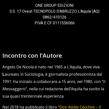
ONE GROUP EDIZIONI
S.S. 17 Ovest TECNOPOLO D’ABRUZZO L’Aquila (AQ)
0862/410126
P.IVA E CF 0111556066
Incontro con l’Autore
Angelo De Nicola è nato nel 1965 a L’Aquila, dove vive.
L
aureato in Sociologia, è giornalista professionista dal
1991. Ha iniziato a collaborare a 15 anni, nel 1980, con “Il
Messaggero”, nella cui redazione dell’Aquila ha svolto la
sua quasi trentennale esperienza.
Nel 2018 ha pubblicato il libro
“Don Attilio Cecchini – Il