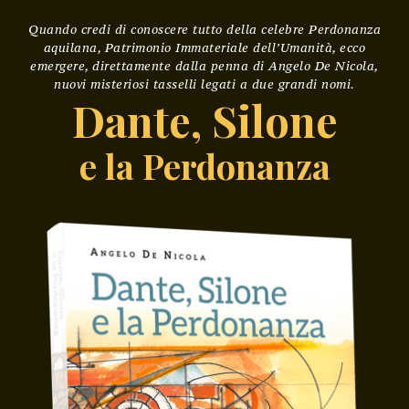
Quando credi di conoscere tutto della celebre Perdonanza
aquilana, Patrimonio Immateriale dell’Umanità, ecco
emergere, direttamente dalla penna di Angelo De Nicola,
nuovi misteriosi tasselli legati a due grandi nomi.
Dante, Silone
e la Perdonanza