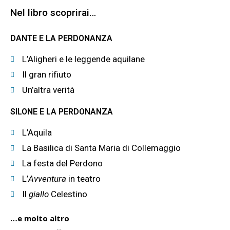
Nel libro scoprirai…
DANTE E LA PERDONANZA
L’Aligheri e le leggende aquilane
Il gran rifiuto
Un’altra verità
SILONE E LA PERDONANZA
L’Aquila
La Basilica di Santa Maria di Collemaggio
La festa del Perdono
L’
Avventura
in teatro
Il
giallo
Celestino
…e molto altro