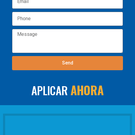
Send
AHORA
APLICAR